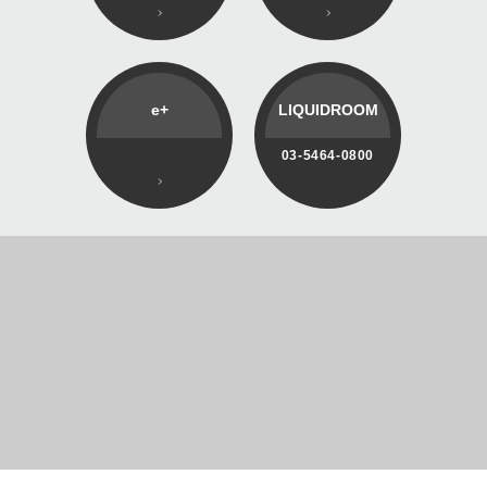
e+
LIQUIDROOM
03-5464-0800