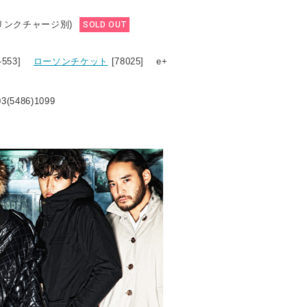
ドリンクチャージ別)
SOLD OUT
1-553]
ローソンチケット
[78025] e+
3(5486)1099