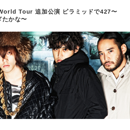
'n World Tour 追加公演 ピラミッドで427〜
ぎたかな〜