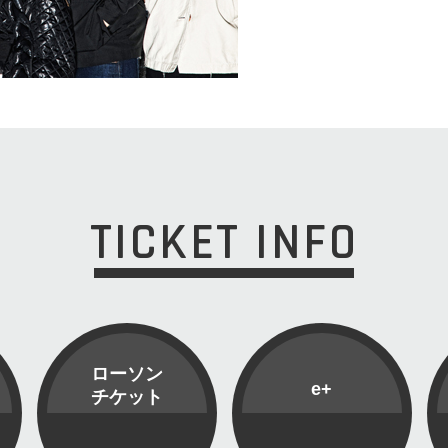
TICKET INFO
ローソン
e+
チケット