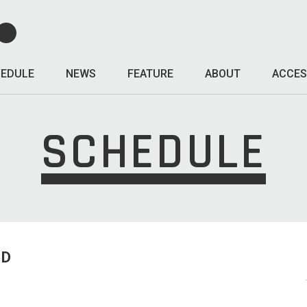
EDULE
NEWS
FEATURE
ABOUT
ACCES
SCHEDULE
ED