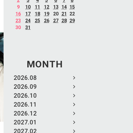
2
3
4
5
6
7
8
9
10
11
12
13
14
15
16
17
18
19
20
21
22
23
24
25
26
27
28
29
30
31
MONTH
2026.08
2026.09
2026.10
2026.11
2026.12
2027.01
2027.02