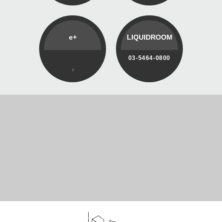
e+
LIQUIDROOM
03-5464-0800