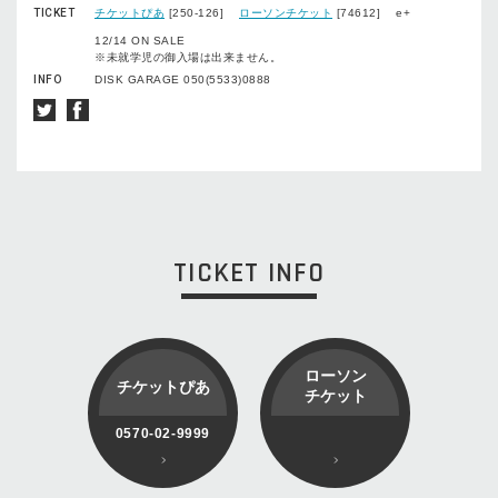
TICKET
チケットぴあ
[250-126]
ローソンチケット
[74612] e+
12/14 ON SALE
※未就学児の御入場は出来ません。
INFO
DISK GARAGE 050(5533)0888
TICKET INFO
ローソン
チケットぴあ
チケット
0570-02-9999