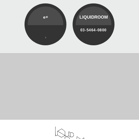
e+
LIQUIDROOM
03-5464-0800