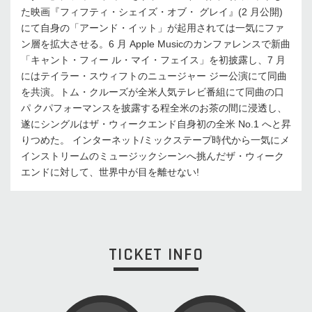
た映画『フィフティ・シェイズ・オブ・ グレイ』(2 月公開)
にて自身の「アーンド・イット」が起用されては一気にファ
ン層を拡大させる。6 月 Apple Musicのカンファレンスで新曲
「キャント・フィー ル・マイ・フェイス」を初披露し、7 月
にはテイラー・スウィフトのニュージャー ジー公演にて同曲
を共演。トム・クルーズが全米人気テレビ番組にて同曲の口
パ クパフォーマンスを披露する程全米のお茶の間に浸透し、
遂にシングルはザ・ウィークエンド自身初の全米 No.1 へと昇
りつめた。 インターネット/ミックステープ時代から一気にメ
インストリームのミュージックシーンへ挑んだザ・ウィーク
エンドに対して、世界中が目を離せない!
TICKET INFO