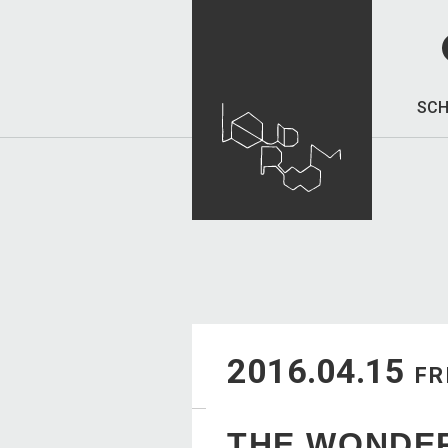
SCH
2016.04.15
FR
THE WONDE