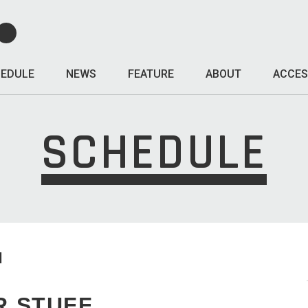
EDULE
NEWS
FEATURE
ABOUT
ACCES
SCHEDULE
I
R STUFF