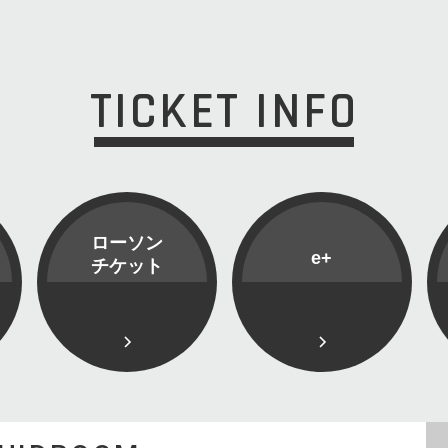
TICKET INFO
ローソン
e+
チケット