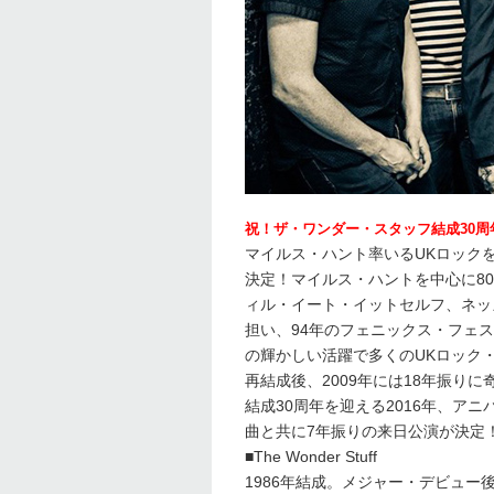
祝！ザ・ワンダー・スタッフ結成30
マイルス・ハント率いるUKロック
決定！マイルス・ハントを中心に8
ィル・イート・イットセルフ、ネッ
担い、94年のフェニックス・フェ
の輝かしい活躍で多くのUKロック
再結成後、2009年には18年振り
結成30周年を迎える2016年、アニバー
曲と共に7年振りの来日公演が決定
■The Wonder Stuff
1986年結成。メジャー・デビュ