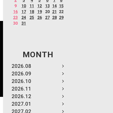
2
3
4
5
6
7
8
9
10
11
12
13
14
15
16
17
18
19
20
21
22
23
24
25
26
27
28
29
30
31
MONTH
2026.08
2026.09
2026.10
2026.11
2026.12
2027.01
2027.02