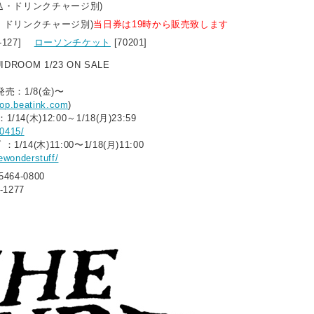
税込・ドリンクチャージ別)
込・ドリンクチャージ別)
当日券は19時から販売致します
6-127]
ローソンチケット
[70201]
UIDROOM 1/23 ON SALE
発売：1/8(金)〜
hop.beatink.com
)
4(木)12:00～1/18(月)23:59
s0415/
/14(木)11:00〜1/18(月)11:00
hewonderstuff/
5464-0800
-1277