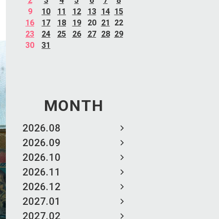
2
3
4
5
6
7
8
9
10
11
12
13
14
15
16
17
18
19
20
21
22
23
24
25
26
27
28
29
30
31
MONTH
2026.08
2026.09
2026.10
2026.11
2026.12
2027.01
2027.02