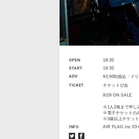
OPEN
18:30
START
19:30
ADV
¥3,900(税込・
TICKET
チケットぴあ
8/29 ON SALE
※1人2枚まで申し
※電子チケットの
※3歳以上チケッ
INFO
AIR FLAG Inc 03-