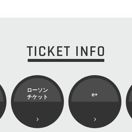
TICKET INFO
ローソン
e+
チケット