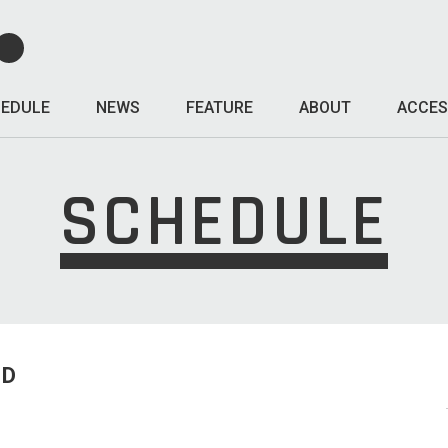
EDULE
NEWS
FEATURE
ABOUT
ACCES
SCHEDULE
ED