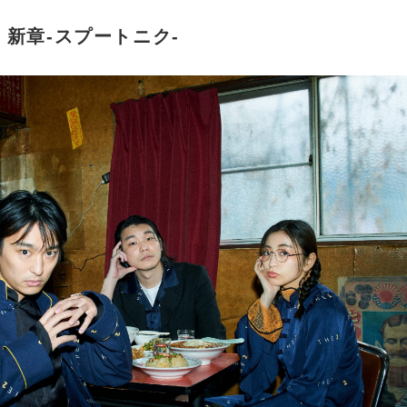
023 新章-スプートニク-