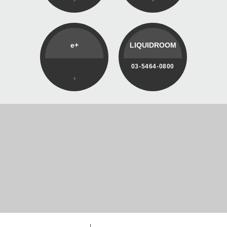
e+
LIQUIDROOM
03-5464-0800