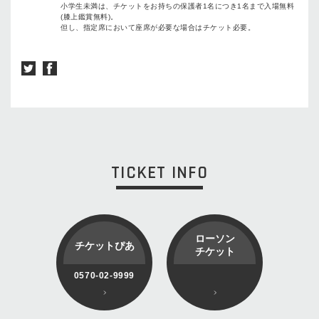
小学生未満は、チケットをお持ちの保護者1名につき1名まで入場無料
(膝上鑑賞無料)。
但し、指定席において座席が必要な場合はチケット必要。
TICKET INFO
ローソン
チケットぴあ
チケット
0570-02-9999