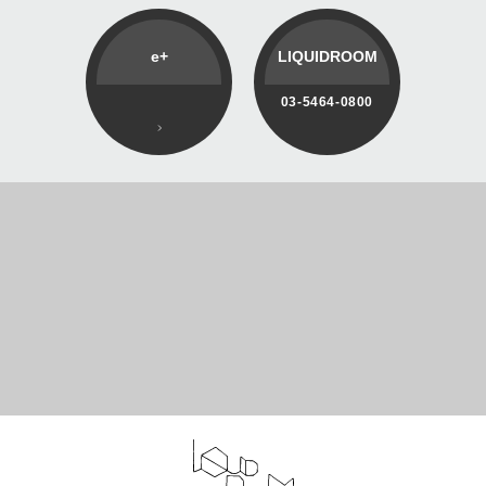
e+
LIQUIDROOM
03-5464-0800