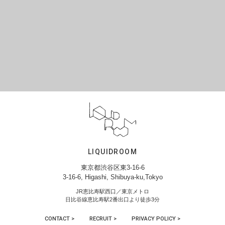
LIQUIDROOM
東京都渋谷区東3-16-6
3-16-6, Higashi, Shibuya-ku,Tokyo
JR恵比寿駅西口／東京メトロ
日比谷線恵比寿駅2番出口より徒歩3分
CONTACT >
RECRUIT >
PRIVACY POLICY >