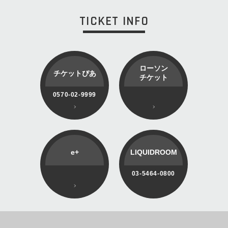
TICKET INFO
ローソン
チケットぴあ
チケット
0570-02-9999
e+
LIQUIDROOM
03-5464-0800