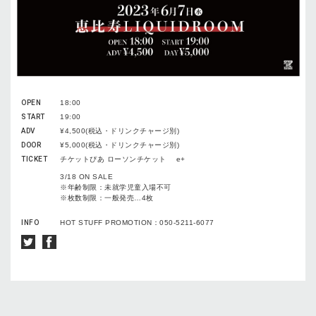
OPEN
18:00
START
19:00
ADV
¥4,500(税込・ドリンクチャージ別)
DOOR
¥5,000(税込・ドリンクチャージ別)
TICKET
チケットぴあ ローソンチケット e+
3/18 ON SALE
※年齢制限：未就学児童入場不可
※枚数制限：一般発売…4枚
INFO
HOT STUFF PROMOTION：050-5211-6077