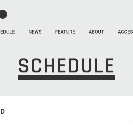
EDULE
NEWS
FEATURE
ABOUT
ACCES
SCHEDULE
ED