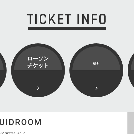
TICKET INFO
ローソン
e+
チケット
QUIDROOM