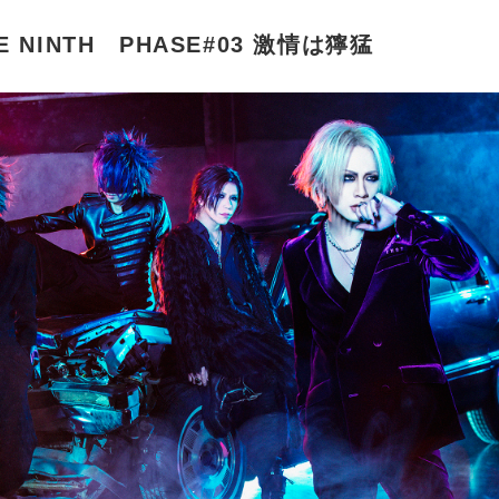
THE NINTH PHASE#03 激情は獰猛