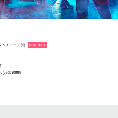
リンクチャージ別)
SOLD OUT
可
0(5533)0888