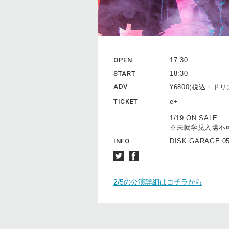
OPEN
17:30
START
18:30
ADV
¥6800(税込・ド
TICKET
e+
1/19 ON SALE
※未就学児入場不
INFO
DISK GARAGE 05
2/5の公演詳細はコチラから