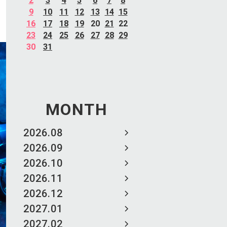
2
3
4
5
6
7
8
9
10
11
12
13
14
15
16
17
18
19
20
21
22
23
24
25
26
27
28
29
30
31
MONTH
2026.08
2026.09
2026.10
2026.11
2026.12
2027.01
2027.02