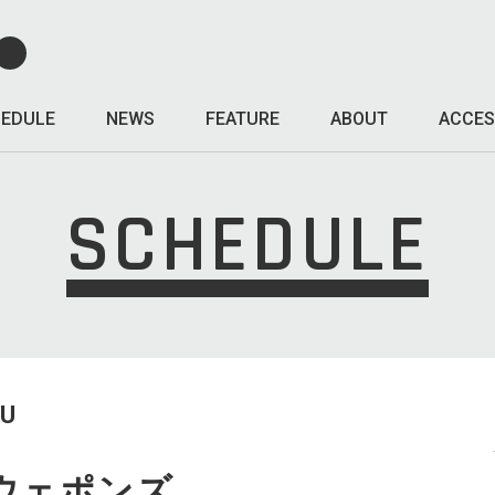
EDULE
NEWS
FEATURE
ABOUT
ACCES
SCHEDULE
HU
ウェポンズ