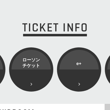
TICKET INFO
ローソン
e+
チケット