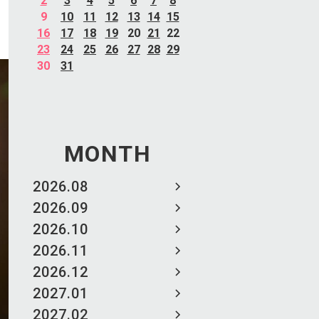
2
3
4
5
6
7
8
9
10
11
12
13
14
15
16
17
18
19
20
21
22
23
24
25
26
27
28
29
30
31
MONTH
2026.08
2026.09
2026.10
2026.11
2026.12
2027.01
2027.02