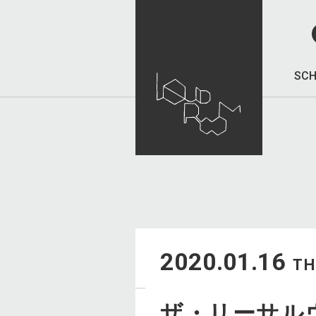
SCH
2020.01.16
T
ザ・リーサル