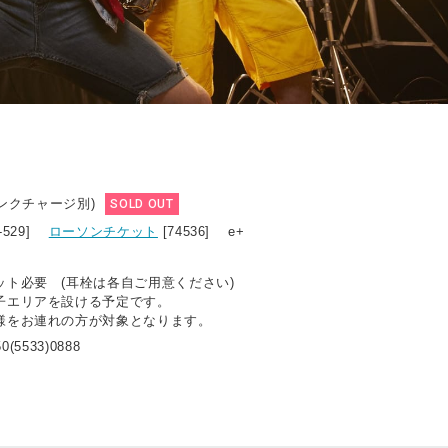
リンクチャージ別)
SOLD OUT
9-529]
ローソンチケット
[74536] e+
ット必要 (耳栓は各自ご用意ください)
子エリアを設ける予定です。
様をお連れの方が対象となります。
0(5533)0888