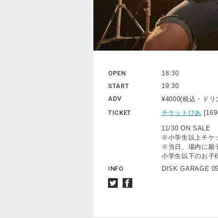
OPEN
18:30
START
19:30
ADV
¥4000(税込・ド
TICKET
チケットぴあ
[16
11/30 ON SALE
※小学生以上チケ
※当日、場内に親
小学生以下のお子
INFO
DISK GARAGE 05