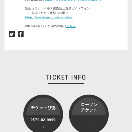
新型コロナウイルス感染防止対策ガイドライン
～ご来場いただく皆様へお願い～
https://smash-jpn.com/guideline
2023年4月12日公演の詳細は
こちら
TICKET INFO
ローソン
チケットぴあ
チケット
0570-02-9999