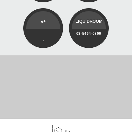
e+
LIQUIDROOM
03-5464-0800