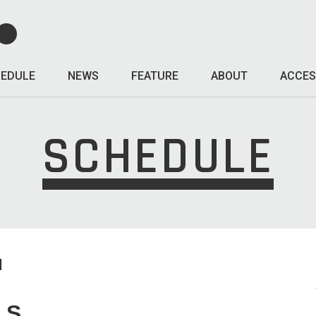
EDULE
NEWS
FEATURE
ABOUT
ACCES
SCHEDULE
I
LS