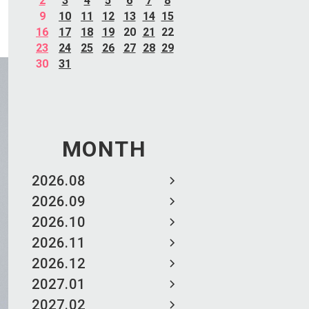
2
3
4
5
6
7
8
9
10
11
12
13
14
15
16
17
18
19
20
21
22
23
24
25
26
27
28
29
30
31
MONTH
2026.08
2026.09
2026.10
2026.11
2026.12
2027.01
2027.02