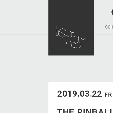
SCH
2019.03.22
FR
THE PINBAL