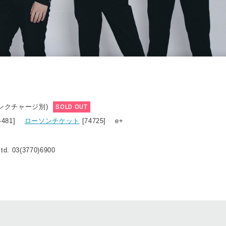
リンクチャージ別)
SOLD OUT
0-481]
ローソンチケット
[74725] e+
d. 03(3770)6900