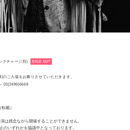
リンクチャージ別)
SOLD OUT
満)のご入場をお断りさせていただきます。
3(3499)6669
（転載）
TS公演は残念ながら開催することができません。
止のいずれかを協議中となっております。