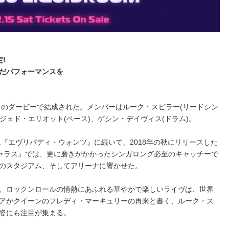
定!
だパフォーマンスを
リスのダービーで結成された。メンバーはルーク・スピラー(リードシン
、ジェド・エリオット(ベース)、ゲシン・デイヴィス(ドラム)。
ム『エヴリバディ・ウォンツ』に続いて、2018年の秋にリリースした
ャラス』では、更に磨きがかかったシンガロング必至のキャッチーで
のスタジアム、そしてアリーナに響かせた。
、ロックンロールの情熱にあふれる華やかで楽しいライヴは、世界
アがクイーンのフレディ・マーキュリーの再来と書く、ルーク・ス
姿にも注目が集まる。