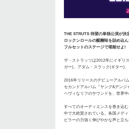
THE STRUTS 待望の単独公演が決
ロックンロールの醍醐味を詰め込ん
フルセットのステージで堪能せよ!
ザ・ストラッツは2012年にイギ
ガー)、アダム・スラック(ギター)
2016年リリースのデビューアルバ
セカンドアルバム『ヤング&デンジ
ヘヴィなリフのサウンドを、世界中
すべてのオーディエンスを巻き込む
中で大絶賛されている。各国メディ
ピラーの力強く伸びやかな声と立ち