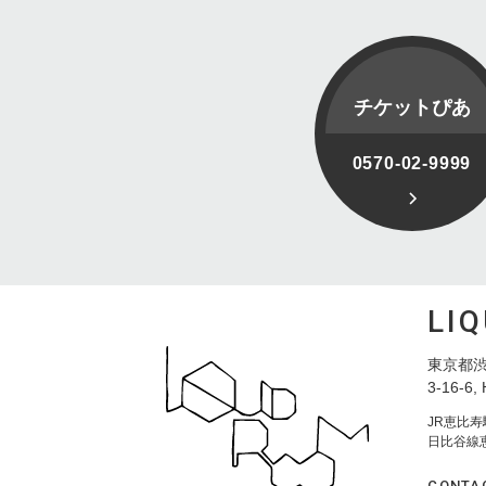
チケットぴあ
0570-02-9999
LI
東京都渋
3-16-6, 
JR恵比
日比谷線
CONTA