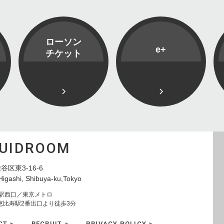
ローソン
e+
チケット
QUIDROOM
谷区東3-16-6
Higashi, Shibuya-ku,Tokyo
寿駅西口／東京メトロ
恵比寿駅2番出口より徒歩3分
CT >
RECRUIT >
PRIVACY POLICY >