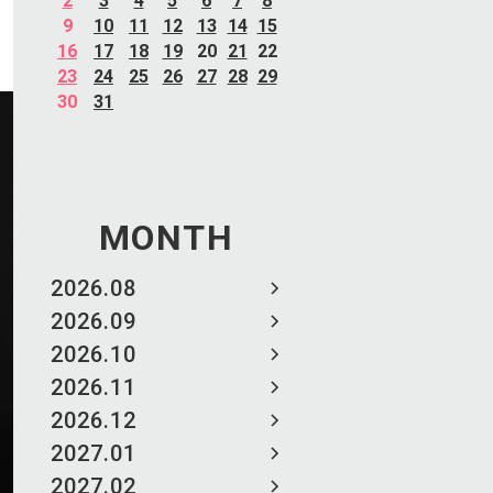
2
3
4
5
6
7
8
9
10
11
12
13
14
15
16
17
18
19
20
21
22
23
24
25
26
27
28
29
30
31
MONTH
2026.08
2026.09
2026.10
2026.11
2026.12
2027.01
2027.02