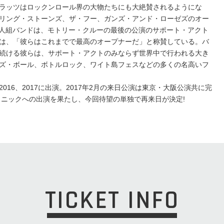
ラッツはロックンロール界の大物たちにも大絶賛されるようにな
リング・ストーンズ、ザ・フー、ガンズ・アンド・ローゼズのオー
4人組バンドは、モトリー・クルーの最後の公演のサポート・アクト
は、「彼らはこれまでで最高のオープナーだ」と称賛している。バ
続ける彼らは、サポート・アクトのみならず世界中で行われる大き
ズ・ボール、ボトルロック、ワイト島フェスなどの多くの名高いフ
16、2017に出演。2017年2月の来日公演は東京・大阪公演共に完
ソニックへの出演を果たし、今回待望の単独で再来日が決定!
TICKET INFO