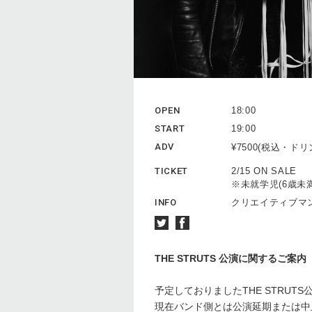
OPEN
18:00
START
19:00
ADV
¥7500(税込・ド
TICKET
2/15 ON SALE
※未就学児(6歳未
INFO
クリエイティブマン 0
THE STRUTS 公演に関するご案内
予定しておりましたTHE STRU
現在バンド側とは公演延期または中