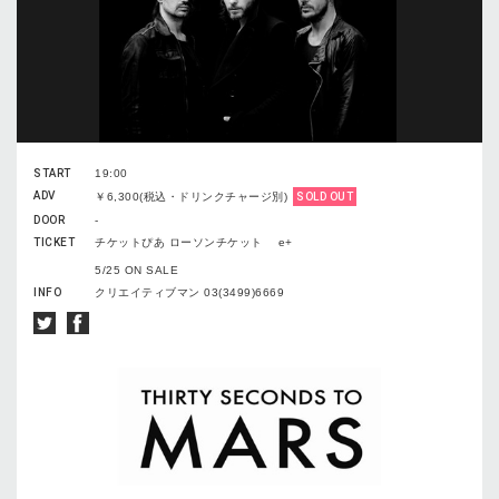
START
19:00
ADV
￥6,300(税込・ドリンクチャージ別)
SOLD OUT
DOOR
-
TICKET
チケットぴあ ローソンチケット e+
5/25 ON SALE
INFO
クリエイティブマン 03(3499)6669