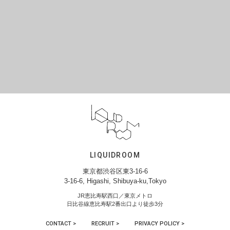
LIQUIDROOM
東京都渋谷区東3-16-6
3-16-6, Higashi, Shibuya-ku,Tokyo
JR恵比寿駅西口／東京メトロ
日比谷線恵比寿駅2番出口より徒歩3分
CONTACT >
RECRUIT >
PRIVACY POLICY >