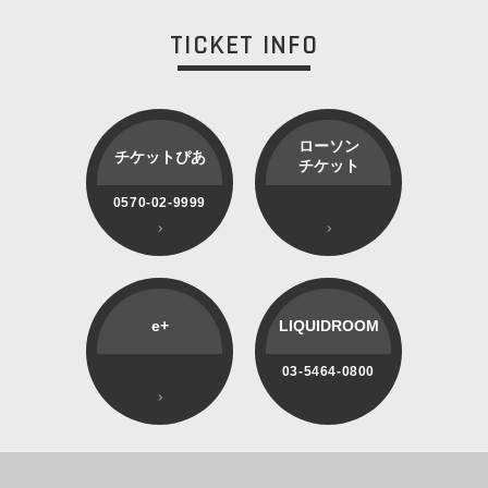
TICKET INFO
ローソン
チケットぴあ
チケット
0570-02-9999
e+
LIQUIDROOM
03-5464-0800