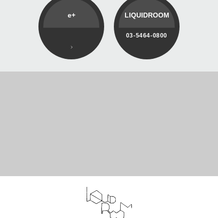
e+
LIQUIDROOM
03-5464-0800