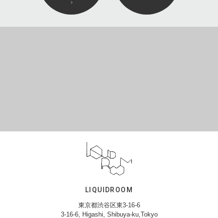
LIQUIDROOM
東京都渋谷区東3-16-6
3-16-6, Higashi, Shibuya-ku,Tokyo