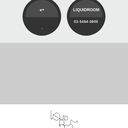
e+
LIQUIDROOM
03-5464-0800