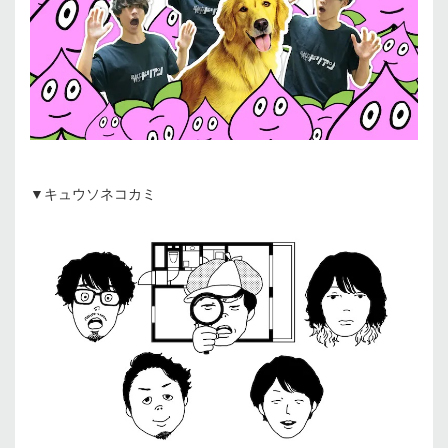
▼キュウソネコカミ