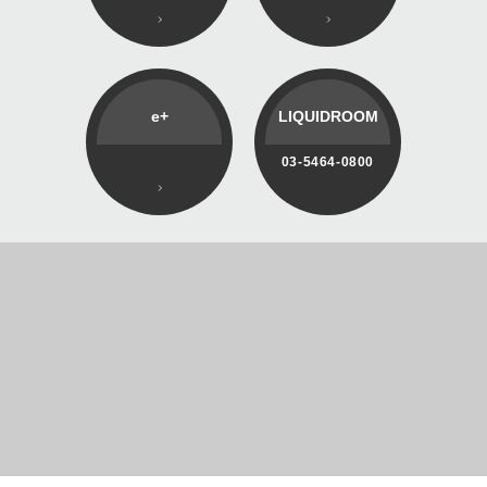
e+
LIQUIDROOM
03-5464-0800