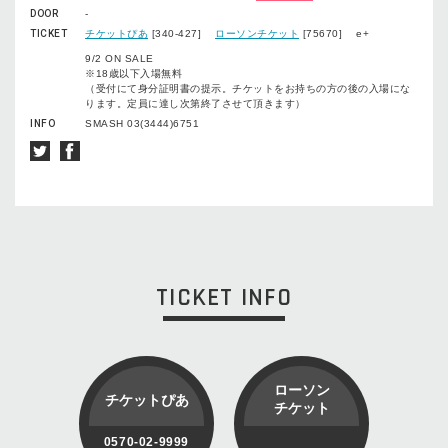
DOOR
-
TICKET
チケットぴあ
[340-427]
ローソンチケット
[75670] e+
9/2 ON SALE
※18歳以下入場無料
（受付にて身分証明書の提示。チケットをお持ちの方の後の入場にな
ります。定員に達し次第終了させて頂きます）
INFO
SMASH 03(3444)6751
TICKET INFO
ローソン
チケットぴあ
チケット
0570-02-9999