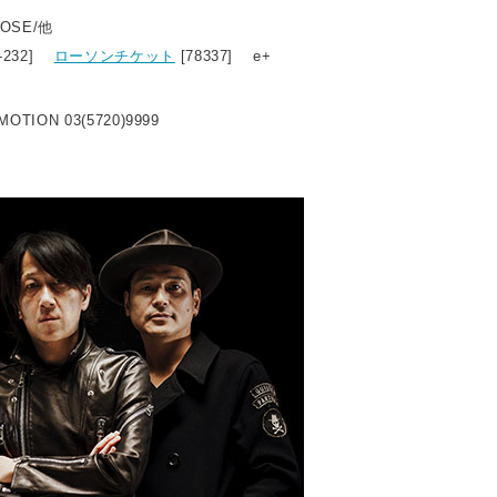
OSE/他
0-232]
ローソンチケット
[78337] e+
OTION 03(5720)9999