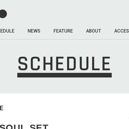
EDULE
NEWS
FEATURE
ABOUT
ACCES
SCHEDULE
E
 SOUL SET