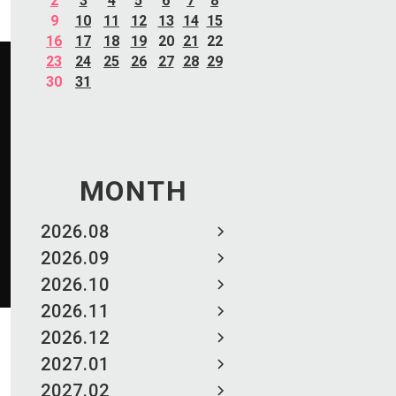
2
3
4
5
6
7
8
9
10
11
12
13
14
15
16
17
18
19
20
21
22
23
24
25
26
27
28
29
30
31
MONTH
2026.08
2026.09
2026.10
2026.11
2026.12
2027.01
2027.02