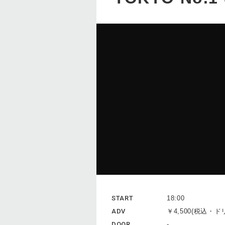
START
18:00
ADV
￥4,500(税込・
DOOR
-