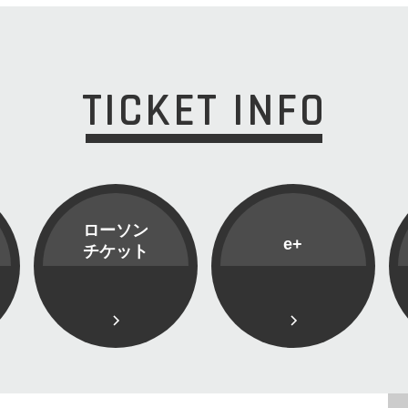
TICKET INFO
ローソン
e+
チケット