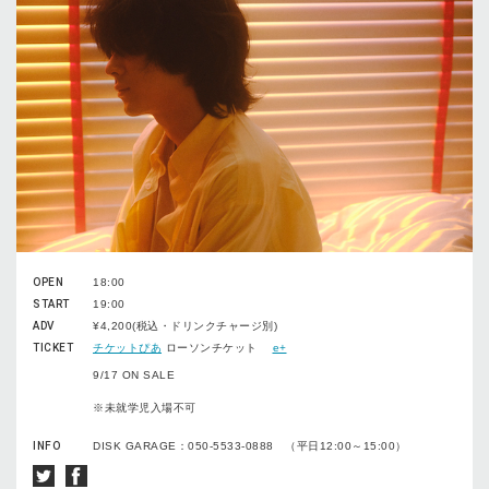
OPEN
18:00
START
19:00
ADV
¥4,200(税込・ドリンクチャージ別)
TICKET
チケットぴあ
ローソンチケット
e+
9/17 ON SALE
※未就学児入場不可
INFO
DISK GARAGE：050-5533-0888 （平日12:00～15:00）