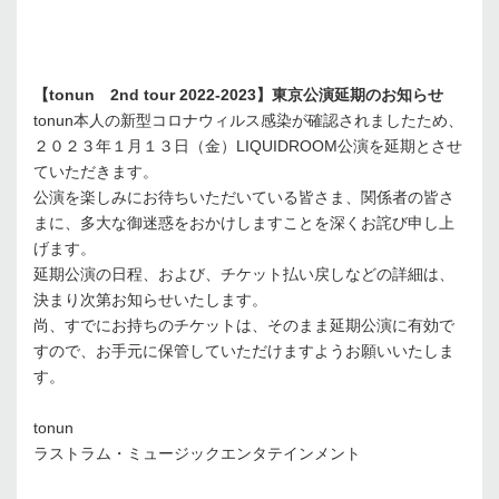
【tonun 2nd tour 2022-2023】
東京公演延期のお知らせ
tonun本人の新型コロナウィルス感染が確認されましたため、
２０２３年１月１３日（金）LIQUIDROOM公演を延期とさせ
ていただきます。
公演を楽しみにお待ちいただいている皆さま、関係者の皆さ
まに、多大な御迷惑をおかけしますことを深くお詫び申し上
げます。
延期公演の日程、および、チケット払い戻しなどの詳細は、
決まり次第お知らせいたします。
尚、すでにお持ちのチケットは、そのまま延期公演に有効で
すので、お手元に保管していただけますようお願いいたしま
す。
tonun
ラストラム・ミュージックエンタテインメント