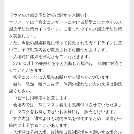
【ウィルス感染予防対策に関するお願い】
本ツアーでは『音楽コンサートにおける新型コロナウイルス
感染予防対策ガイドライン』に沿ったウイルス感染予防対策
を実施します。
また、今後の感染状況に伴って変更されるガイドラインに基
いて、予防対策内容が変更される可能性があります。
・入場時に体温を測定させていただきます。
37.5°C以上の発熱があると判断した場合は、個別に対応さ
せていただきます。
状況によっては入場をお断りする場合がございます。
・微熱・発熱、咳きこみ等、体調の優れない方の来場は御遠
慮ください。
・ロビーに消毒液を設置します。
・会場内では、常にマスク着用を義務付けさせていただきま
す。マスクをお持ちでないお客様には、販売も行います。
・客席内は、通常よりも場内換気を強化するため、温度が一
時的に上下することがあります。
・入場時は分散入場、終演後は規制退場をお願いする場合が