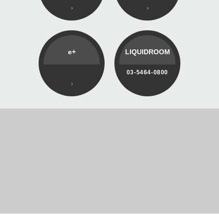
e+
LIQUIDROOM
03-5464-0800