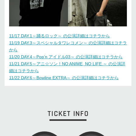
11/17 DAY.1～踊るロック～ の公演詳細はコチラから
11/19 DAY.3～スペシャルタワレコメン～ の公演詳細はコチラ
から
11/20 DAY.4～Pop’n アイドル03～ の公演詳細はコチラから
11/21 DAY.5～アニ☆ソン！NO ANIME, NO LIFE.～ の公演詳
細はコチラから
11/22 DAY.6～Bowline EXTRA～ の公演詳細はコチラから
TICKET INFO