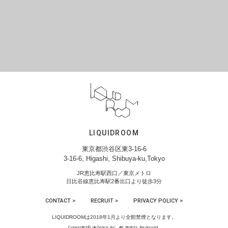
LIQUIDROOM
東京都渋谷区東3-16-6
3-16-6, Higashi, Shibuya-ku,Tokyo
JR恵比寿駅西口／東京メトロ
日比谷線恵比寿駅2番出口より徒歩3分
CONTACT >
RECRUIT >
PRIVACY POLICY >
LIQUIDROOMは2018年1月より全館禁煙となります。
Copyright© defence inc. All Rights Reserved.