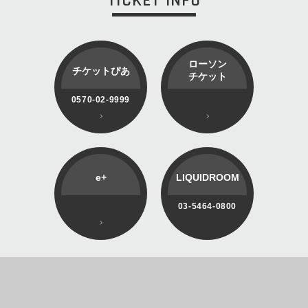
TICKET INFO
ローソン
チケットぴあ
チケット
0570-02-9999
e+
LIQUIDROOM
03-5464-0800