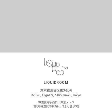
LIQUIDROOM
東京都渋谷区東3-16-6
3-16-6, Higashi, Shibuya-ku,Tokyo
JR恵比寿駅西口／東京メトロ
日比谷線恵比寿駅2番出口より徒歩3分