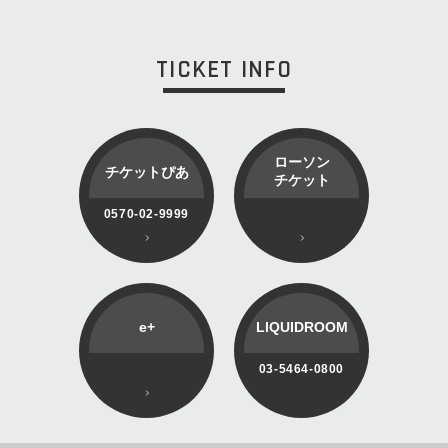
TICKET INFO
ローソン
チケットぴあ
チケット
0570-02-9999
e+
LIQUIDROOM
03-5464-0800