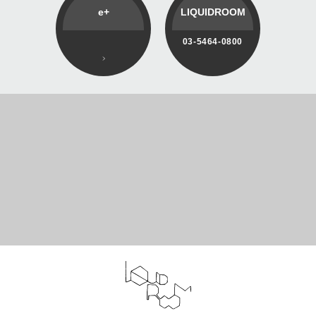
e+
LIQUIDROOM
03-5464-0800