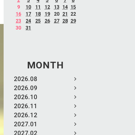
2
3
4
5
6
7
8
9
10
11
12
13
14
15
16
17
18
19
20
21
22
23
24
25
26
27
28
29
30
31
MONTH
2026.08
2026.09
2026.10
2026.11
2026.12
2027.01
2027.02