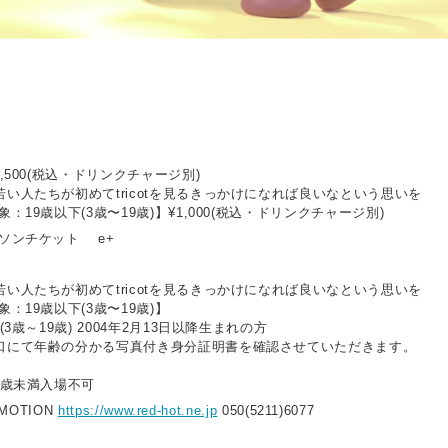
,500(税込・ドリンクチャージ別)
い⼈たちが初めてtricotを⾒るきっかけになれば良いなという思いを
：19歳以下(3歳〜19歳)】¥1,000(税込・ドリンクチャージ別)
ーソンチケット e+
い⼈たちが初めてtricotを⾒るきっかけになれば良いなという思いを
：19歳以下(3歳〜19歳)】
(3歳～19歳) 2004年2月13日以降生まれの方
口にて年齢の分かる写真付き身分証明書を確認させていただきます。
3歳未満⼊場不可
OMOTION
https://www.red-hot.ne.jp
050(5211)6077