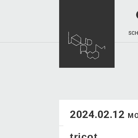
SCH
2024.02.12
M
tricot