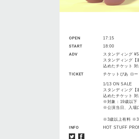
OPEN
17:15
START
18:00
ADV
スタンディング ¥5
スタンディング【若
込めたチケット 対象
TICKET
チケットぴあ ロ
1/13 ON SALE
スタンディング【若
込めたチケット 対象
※対象：19歳以下 
※公演当日、入場
※3歳以上有料 ※
INFO
HOT STUFF PR