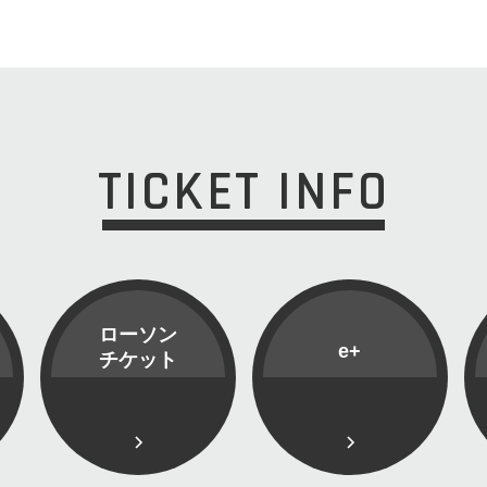
TICKET INFO
ローソン
e+
チケット