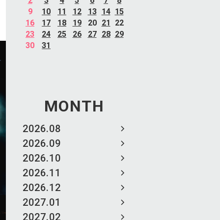
2
3
4
5
6
7
8
9
10
11
12
13
14
15
16
17
18
19
20
21
22
23
24
25
26
27
28
29
30
31
MONTH
2026.08
2026.09
2026.10
2026.11
2026.12
2027.01
2027.02