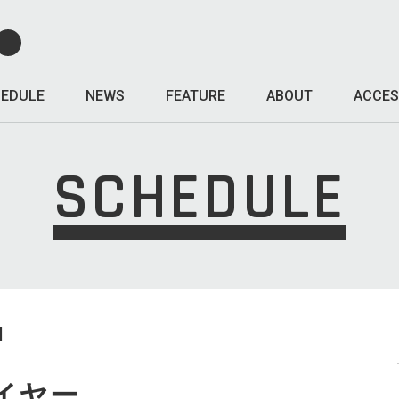
EDULE
NEWS
FEATURE
ABOUT
ACCES
SCHEDULE
I
イヤー