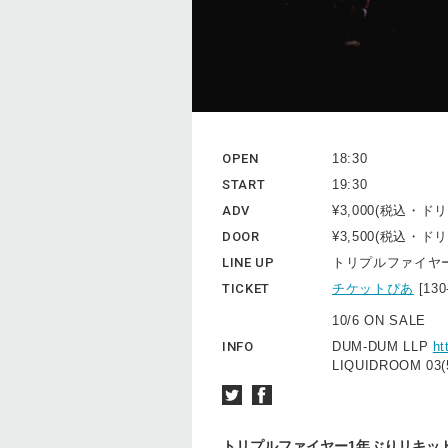
OPEN
18:30
START
19:30
ADV
¥3,000(税込・
DOOR
¥3,500(税込・ド
LINE UP
トリプルファイヤ
TICKET
チケットぴあ
[13
10/6 ON SALE
INFO
DUM-DUM LLP
ht
LIQUIDROOM 03(
トリプルファイヤー1年ぶりリキッ