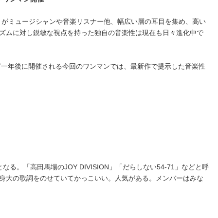
IRE』がミュージシャンや音楽リスナー他、幅広い層の耳目を集め、高い
ズムに対し鋭敏な視点を持った独自の音楽性は現在も日々進化中で
うど一年後に開催される今回のワンマンでは、最新作で提示した音楽性
なる。「高田馬場のJOY DIVISION」「だらしない54-71」などと呼
身大の歌詞をのせていてかっこいい。人気がある。メンバーはみな