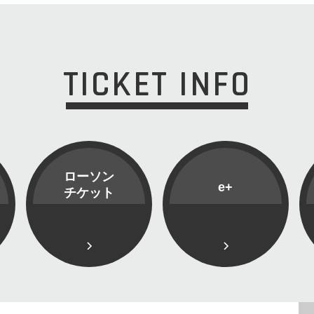
TICKET INFO
ローソン
e+
チケット