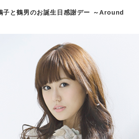
17 鶴子と鶴男のお誕生日感謝デー ～Around