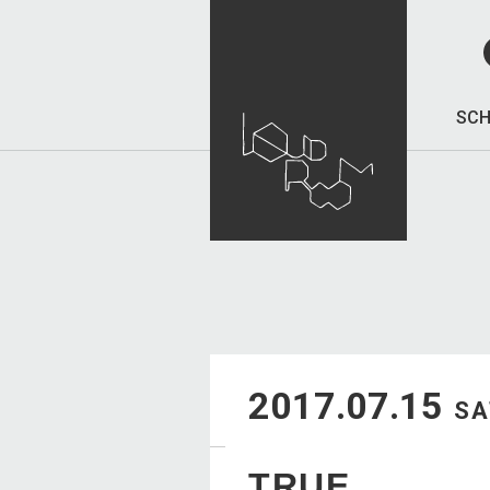
SCH
2017.07.15
SA
TRUE