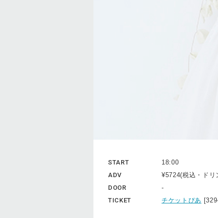
START
18:00
ADV
¥5724(税込・ド
DOOR
-
TICKET
チケットぴあ
[32