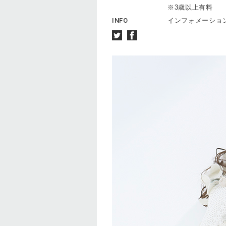
※3歳以上有料
INFO
インフォメーションダイ