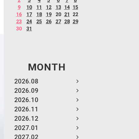
2
3
4
5
6
7
8
9
10
11
12
13
14
15
16
17
18
19
20
21
22
23
24
25
26
27
28
29
30
31
MONTH
2026.08
2026.09
2026.10
2026.11
2026.12
2027.01
2027.02