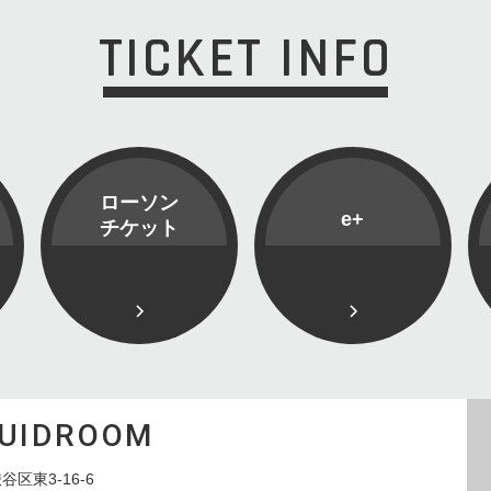
TICKET INFO
ローソン
e+
チケット
QUIDROOM
谷区東3-16-6