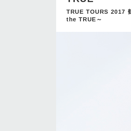
TRUE TOURS 20
the TRUE～