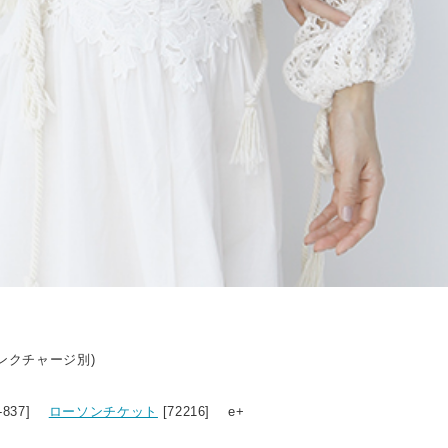
リンクチャージ別)
9-837]
ローソンチケット
[72216] e+