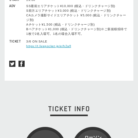
ADV
SS最前エリアチケット¥10,000 (税込・ドリンクチャージ別)
S前方エリアチケット¥3,000 (税込・ドリンクチャージ別)
CAカメラ撮影サイドエリアチケット ¥5,000 (税込・ドリンクチャー
ジ別)
Aチケット¥1,500 (税込・ドリンクチャージ別)
Bペアチケット¥1,000 (税込・ドリンクチャージ別)※ご新規様招待で
1枚で2名入場可。1名の場合入場不可。
TICKET
3/6 ON SALE
https://t.livepocket.jp/e/h2afl
TICKET INFO
ローソン