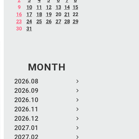
2
3
4
5
6
7
8
9
10
11
12
13
14
15
16
17
18
19
20
21
22
23
24
25
26
27
28
29
30
31
MONTH
2026.08
2026.09
2026.10
2026.11
2026.12
2027.01
2027.02