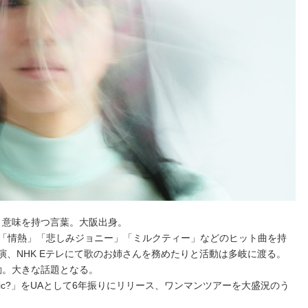
う意味を持つ言葉。大阪出身。
ュー。「情熱」「悲しみジョニー」「ミルクティー」などのヒット曲を持
画出演、NHK Eテレにて歌のお姉さんを務めたりと活動は多岐に渡る。
再始動。大きな話題となる。
omantic?」をUAとして6年振りにリリース、ワンマンツアーを大盛況のう