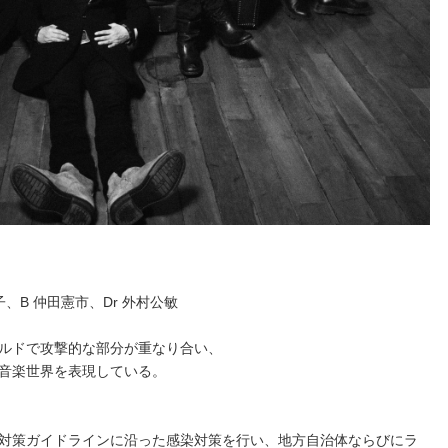
子、
B
仲田憲市、
Dr
外村公敏
ルドで攻撃的な部分が重なり合い、
音楽世界を表現している。
対策ガイドラインに沿った感染対策を行い、地方自治体ならびにラ