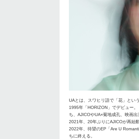
UAとは、スワヒリ語で「花」とい
1995年「HORIZON」でデビ
ち、AJICOやUA×菊地成孔、映
2021年、20年ぶりにAJICOが
2022年、待望のEP「Are U R
ちに終える。