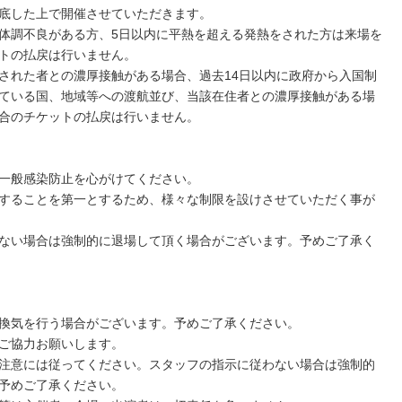
底した上で開催させていただきます。
体調不良がある方、5日以内に平熱を超える発熱をされた方は来場を
トの払戻は行いません。
された者との濃厚接触がある場合、過去14日以内に政府から入国制
ている国、地域等への渡航並び、当該在住者との濃厚接触がある場
合のチケットの払戻は行いません。
一般感染防止を心がけてください。
することを第一とするため、様々な制限を設けさせていただく事が
ない場合は強制的に退場して頂く場合がございます。予めご了承く
換気を行う場合がございます。予めご了承ください。
ご協力お願いします。
注意には従ってください。スタッフの指示に従わない場合は強制的
予めご了承ください。