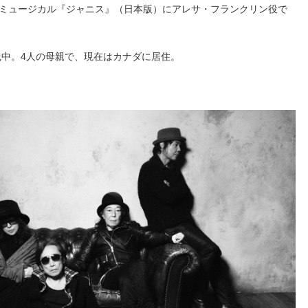
ミュージカル『ジャニス』（日本版）にアレサ・フランクリン役で
践中。4人の母親で、現在はカナダに居住。