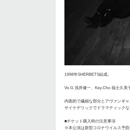
1998
年
SHERBETS
結成。
Vo.G
浅井健一、
Key.Cho
福士久美
内面的で繊細な部分とアヴァンギャ
サイケデリックでドラマティックな
■チケット購入時の注意事項
※本公演は新型コロナウイルス予防