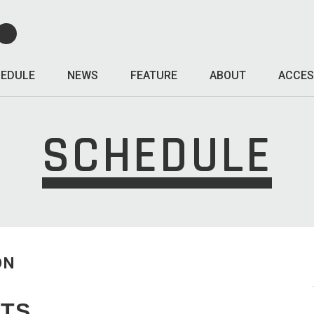
EDULE
NEWS
FEATURE
ABOUT
ACCES
SCHEDULE
ON
ETS