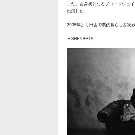
また、自身初となるブロードウェイ
出演した。
2005年より田舎で農的暮らしを実
▼SHERBETS