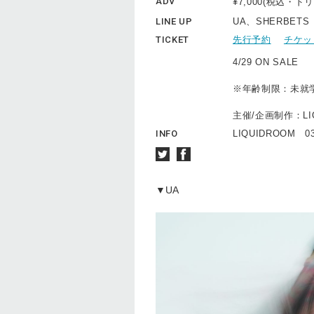
ADV
¥7,000(税込・
LINE UP
UA、SHERBETS
TICKET
先行予約
チケッ
4/29 ON SALE
※年齢制限：未就
主催/企画制作：LIQ
INFO
LIQUIDROOM 03
▼UA