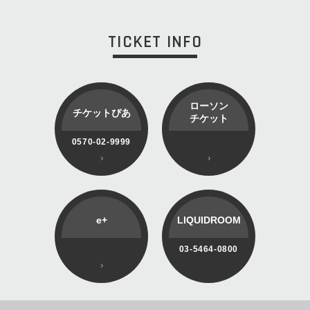
TICKET INFO
ローソン
チケットぴあ
チケット
0570-02-9999
e+
LIQUIDROOM
03-5464-0800