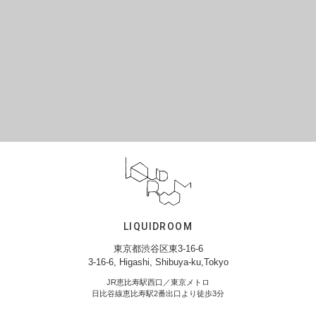
LIQUIDROOM
東京都渋谷区東3-16-6
3-16-6, Higashi, Shibuya-ku,Tokyo
JR恵比寿駅西口／東京メトロ
日比谷線恵比寿駅2番出口より徒歩3分