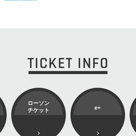
TICKET INFO
ローソン
e+
チケット