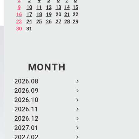
2
3
4
5
6
7
8
9
10
11
12
13
14
15
16
17
18
19
20
21
22
23
24
25
26
27
28
29
30
31
MONTH
2026.08
2026.09
2026.10
2026.11
2026.12
2027.01
2027.02