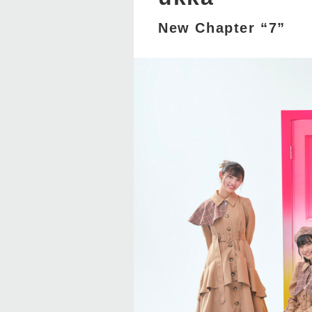
New Chapter “7”