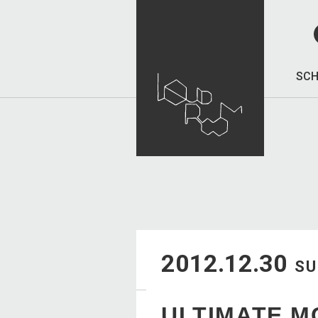
SCH
2012.12.30
S
ULTIMATE M