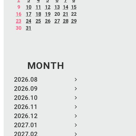
2
3
4
5
6
7
8
9
10
11
12
13
14
15
16
17
18
19
20
21
22
23
24
25
26
27
28
29
30
31
MONTH
2026.08
2026.09
2026.10
2026.11
2026.12
2027.01
2027.02