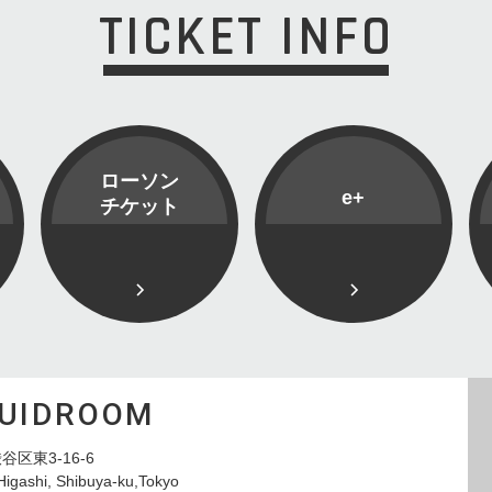
TICKET INFO
ローソン
e+
チケット
QUIDROOM
谷区東3-16-6
Higashi, Shibuya-ku,Tokyo