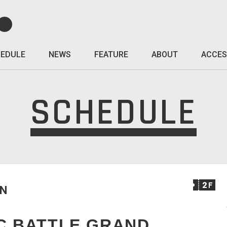
EDULE
NEWS
FEATURE
ABOUT
ACCES
SCHEDULE
UN
C BATTLE GRAND