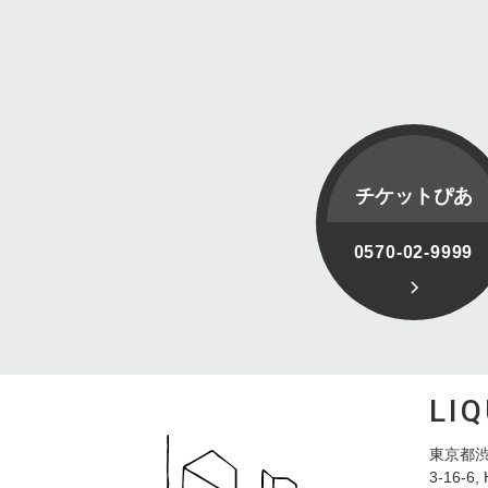
チケットぴあ
0570-02-9999
LI
東京都渋
3-16-6, 