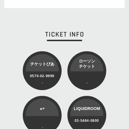
TICKET INFO
ローソン
チケットぴあ
チケット
0570-02-9999
e+
LIQUIDROOM
03-5464-0800