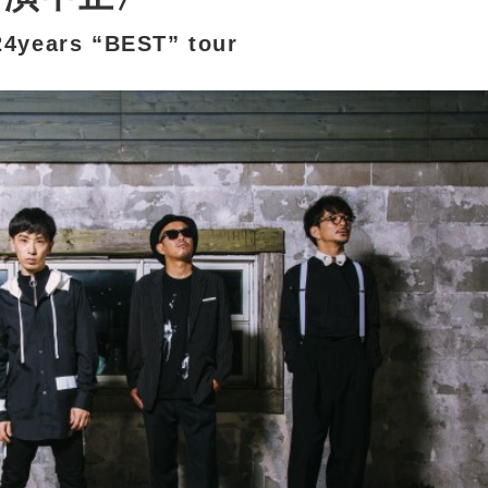
4years “BEST” tour