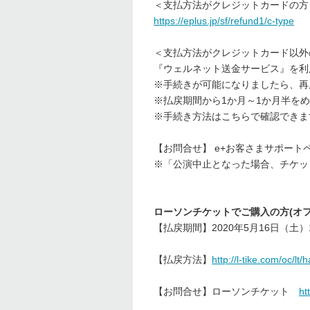
＜支払方法がクレジットカードの方
https://eplus.jp/sf/refund1/c-type
＜支払方法がクレジットカード以外
『ウェルネット送金サービス』を利
※手続きが可能になりましたら、再
※払戻期間から1か月～1か月半を
※手続き方法はこちらで確認でき
【お問合せ】 e+お客さまサポー
※「公演中止となった場合、チケッ
ローソンチケットでご購入の方(オフ
【払戻期間】2020年5月16日（土）10
【払戻方法】
http://l-tike.com/oc/lt
【お問合せ】ローソンチケット
ht