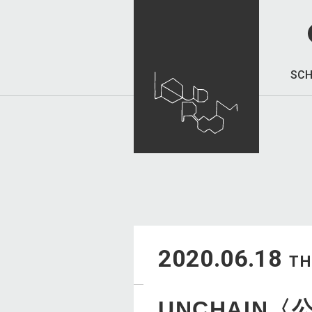
SCH
2020.06.18
T
UNCHAIN