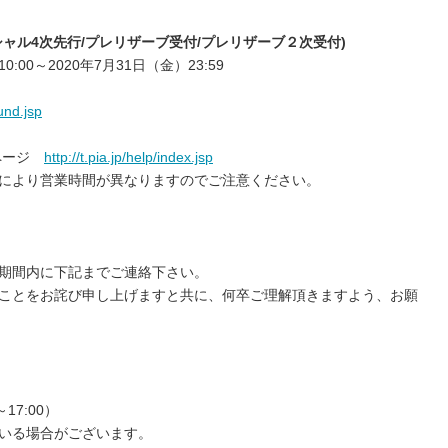
ャル4次先行/プレリザーブ受付/プレリザーブ２次受付)
:00～2020年7月31日（金）23:59
fund.jsp
プページ
http://t.pia.jp/help/index.jsp
により営業時間が異なりますのでご注意ください。
期間内に下記までご連絡下さい。
ことをお詫び申し上げますと共に、何卒ご理解頂きますよう、お願
～17:00）
いる場合がございます。