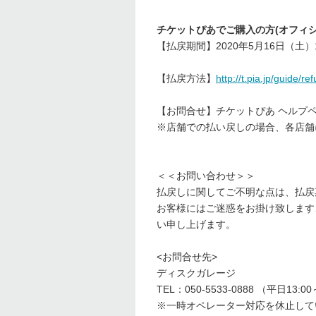
チケットぴあでご購入の方(オフィシ
【払戻期間】2020年5月16日（土）10
【払戻方法】
http://t.pia.jp/guide/re
【お問合せ】チケットぴあ ヘル
※店舗での払い戻しの場合、各店舗
＜＜お問い合わせ＞＞
払戻しに関してご不明な点は、払戻
お客様にはご迷惑をお掛け致します
い申し上げます。
<お問合せ先>
ディスクガレージ
TEL：050-5533-0888 （平日13:00
※一時オペレーター対応を休止して