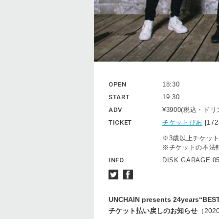
OPEN
18:30
START
19:30
ADV
¥3900(税込・ド
TICKET
チケットぴあ
[17
※3歳以上チケッ
※チケットの不法
INFO
DISK GARAGE 05
UNCHAIN presents 24years“BES
チケット払い戻しのお知らせ
（2020