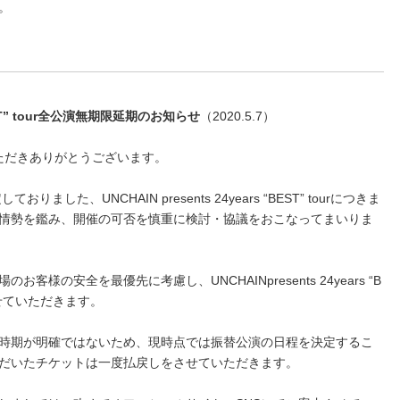
。
“BEST” tour全公演無期限延期のお知らせ
（2020.5.7）
いただきありがとうございます。
ました、UNCHAIN presents 24years “BEST” tourにつきま
情勢を鑑み、開催の可否を慎重に検討・協議をおこなってまいりま
様の安全を最優先に考慮し、UNCHAINpresents 24years “B
させていただきます。
時期が明確ではないため、現時点では振替公演の日程を決定するこ
だいたチケットは一度払戻しをさせていただきます。