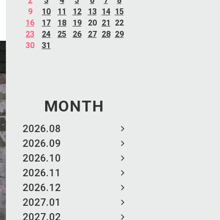
2
3
4
5
6
7
8
9
10
11
12
13
14
15
16
17
18
19
20
21
22
23
24
25
26
27
28
29
30
31
MONTH
2026.08
2026.09
2026.10
2026.11
2026.12
2027.01
2027.02