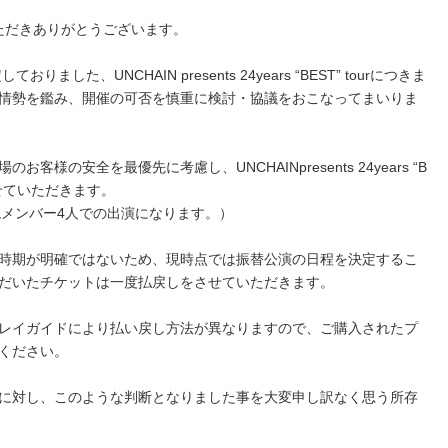
いただきありがとうございます。
ました、UNCHAIN presents 24years “BEST” tourにつきま
情勢を鑑み、開催の可否を慎重に検討・協議をおこなってまいりま
様の安全を最優先に考慮し、UNCHAINpresents 24years “B
させていただきます。
た現メンバー4人での出演になります。）
時期が明確ではないため、現時点では振替公演の日程を決定するこ
だいたチケットは一度払戻しをさせていただきます。
レイガイドにより払い戻し方法が異なりますので、ご購入されたプ
ください。
に対し、このような判断となりました事を大変申し訳なく思う所存