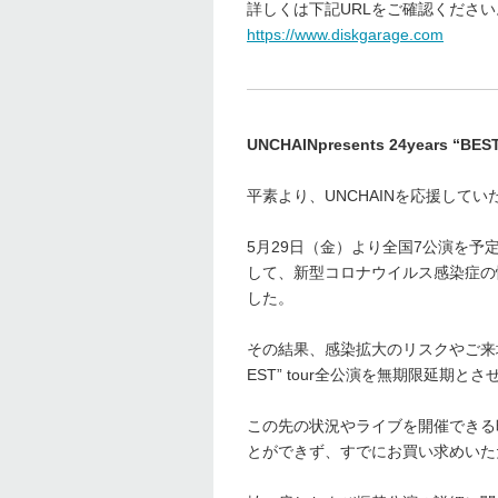
詳しくは下記URLをご確認ください
https://www.diskgarage.com
UNCHAINpresents 24years 
平素より、UNCHAINを応援して
5月29日（金）より全国7公演を予定しており
して、新型コロナウイルス感染症の
した。
その結果、感染拡大のリスクやご来場のお客
EST” tour全公演を無期限延期と
この先の状況やライブを開催できる
とができず、すでにお買い求めいた