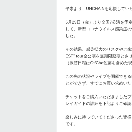
平素より、UNCHAINを応援して
5月29日（金）より全国7公演を予定しており
して、新型コロナウイルス感染症の
した。
その結果、感染拡大のリスクやご来場のお客
EST” tour全公演を無期限延期と
（振替日程はGt/Cho佐藤を含め
この先の状況やライブを開催できる
とができず、すでにお買い求めいた
チケットをご購入いただきましたプ
レイガイドの詳細を下記よりご確認
楽しみに待っていてくださった皆様
です。