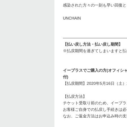
感染された方々の一刻も早い回復と
UNCHAIN
――――――――――――――――
【払い戻し方法・払い戻し期間】
※払戻期間を過ぎてしまいますと払
イープラスでご購入の方(オフィシャ
付)
【払戻期間】2020年5月16日（土）10
【払戻方法】
チケット受取り前のため、イープラ
お客様ご自身での払戻し手続きは必
なお、ご返金方法はお申込み時の支