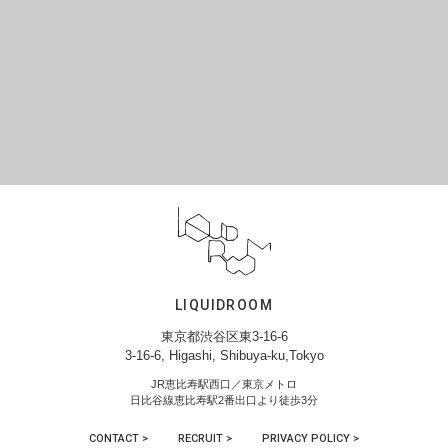
LIQUIDROOM
東京都渋谷区東3-16-6
3-16-6, Higashi, Shibuya-ku,Tokyo
JR恵比寿駅西口／東京メトロ
日比谷線恵比寿駅2番出口より徒歩3分
CONTACT >
RECRUIT >
PRIVACY POLICY >