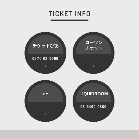
TICKET INFO
ローソン
チケットぴあ
チケット
0570-02-9999
e+
LIQUIDROOM
03-5464-0800