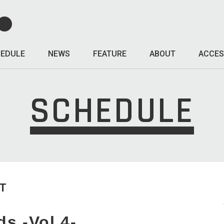
EDULE
NEWS
FEATURE
ABOUT
ACCES
SCHEDULE
T
ds -Vol.4-