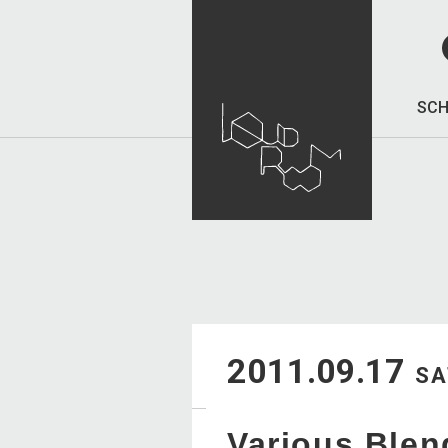
SCH
2011.09.17
SA
Various Blen