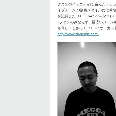
クまでのバラエティに 富んだトラ
イブチームDJ演奏スタイルにに革命をも
を記録したCD 「Live Show Mix 
Jファンのみならず、幅広いジャン
も良し！まさに HIP HOP サーカ
http://www.circusdjs.com/