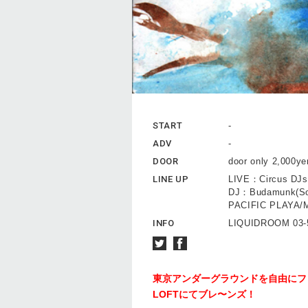
START
-
ADV
-
DOOR
door only 2,000ye
LINE UP
LIVE：Circus DJs［
DJ：Budamunk(So
PACIFIC PLAYA/
INFO
LIQUIDROOM 03-
東京アンダーグラウンドを自由にフロ
LOFTにてブレ〜ンズ！