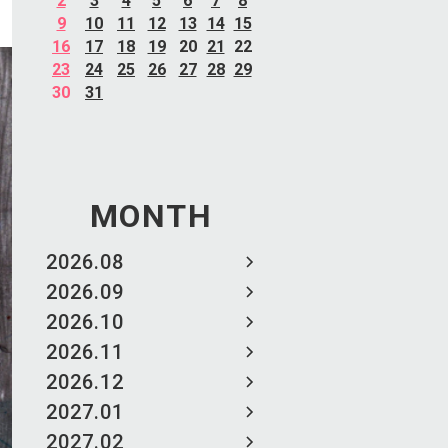
2
3
4
5
6
7
8
9
10
11
12
13
14
15
16
17
18
19
20
21
22
23
24
25
26
27
28
29
30
31
MONTH
2026.08
2026.09
2026.10
2026.11
2026.12
2027.01
2027.02