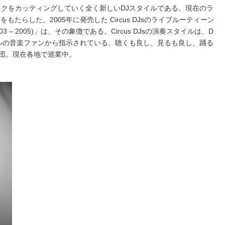
ックをカッティングしていく全く新しいDJスタイルである。現在のラ
たらした。2005年に発売した Circus DJsのライブルーティーン
(2003 – 2005)」は、その象徴である。Circus DJsの演奏スタイルは、D
ルの音楽ファンから指示されている。聴くも良し、見るも良し、踊る
ス 団。現在各地で巡業中。