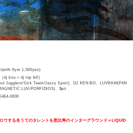
n(with flyer 1,500yen)
dj kou + dj top bill］
ul Jugglers/Sick Team/Jazzy Sport)、DJ KEN-BO、LUVRAW(PAN
MAGNETIC LUV/PORFIDIOS)、$pit
5464-0800
ウする名うてのタレントを恵比寿のインターグラウンド＝LIQUID