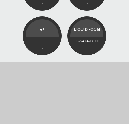
e+
LIQUIDROOM
03-5464-0800