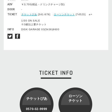
ADV
￥3,700(税込・ドリンクチャージ別)
DOOR
-
TICKET
チケットぴあ
[341-979]
ローソンチケット
[74523] e+
1/30 ON SALE
※3歳以上要チケット
INFO
DISK GARAGE 03(5436)9600
TICKET INFO
ローソン
チケットぴあ
チケット
0570-02-9999