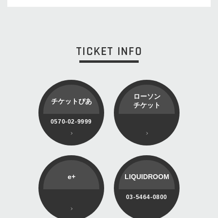
TICKET INFO
ローソン
チケットぴあ
チケット
0570-02-9999
e+
LIQUIDROOM
03-5464-0800