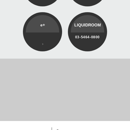
e+
LIQUIDROOM
03-5464-0800