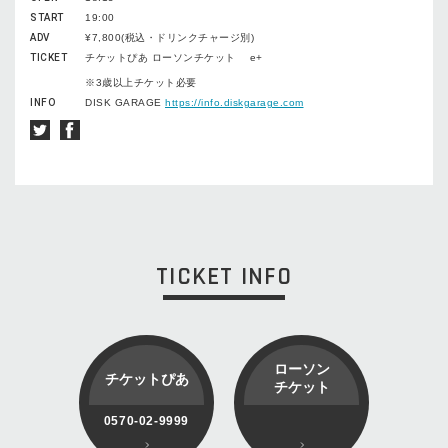
START
19:00
ADV
¥7,800(税込・ドリンクチャージ別)
TICKET
チケットぴあ ローソンチケット e+
※3歳以上チケット必要
INFO
DISK GARAGE
https://info.diskgarage.com
TICKET INFO
ローソン
チケットぴあ
チケット
0570-02-9999