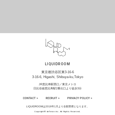
LIQUIDROOM
東京都渋谷区東3-16-6
3-16-6, Higashi, Shibuya-ku,Tokyo
JR恵比寿駅西口／東京メトロ
日比谷線恵比寿駅2番出口より徒歩3分
CONTACT >
RECRUIT >
PRIVACY POLICY >
LIQUIDROOMは2018年1月より全館禁煙となります。
Copyright© defence inc. All Rights Reserved.