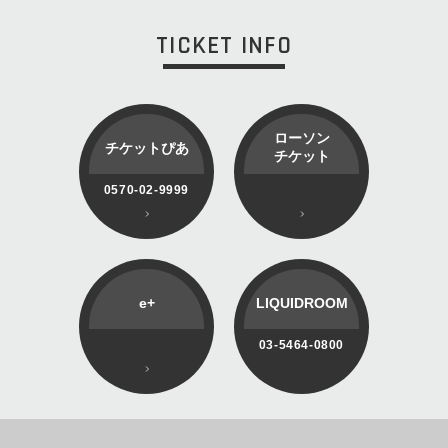
TICKET INFO
ローソン
チケットぴあ
チケット
0570-02-9999
e+
LIQUIDROOM
03-5464-0800