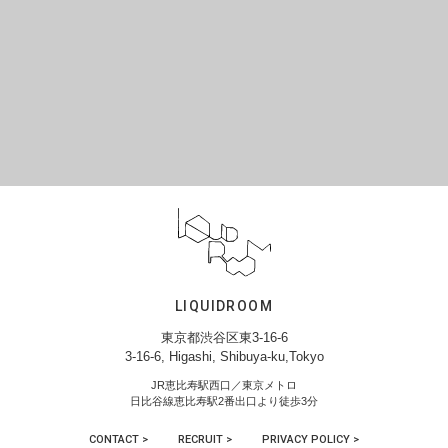
LIQUIDROOM
東京都渋谷区東3-16-6
3-16-6, Higashi, Shibuya-ku,Tokyo
JR恵比寿駅西口／東京メトロ
日比谷線恵比寿駅2番出口より徒歩3分
CONTACT >
RECRUIT >
PRIVACY POLICY >