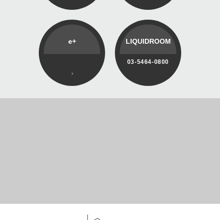
e+
LIQUIDROOM
03-5464-0800