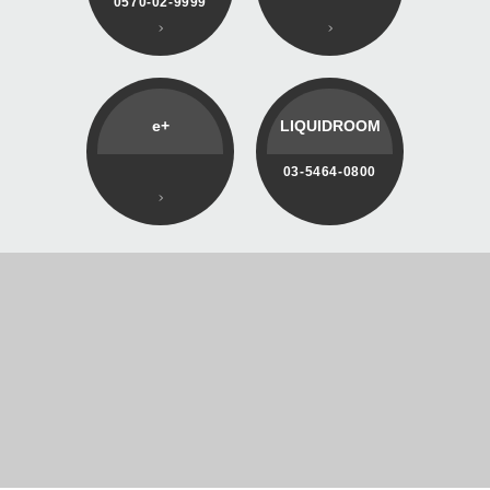
0570-02-9999
e+
LIQUIDROOM
03-5464-0800