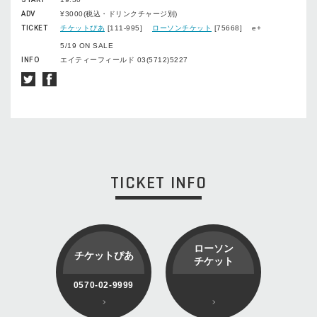
ADV
¥3000(税込・ドリンクチャージ別)
TICKET
チケットぴあ
[111-995]
ローソンチケット
[75668] e+
5/19 ON SALE
INFO
エイティーフィールド 03(5712)5227
TICKET INFO
ローソン
チケットぴあ
チケット
0570-02-9999