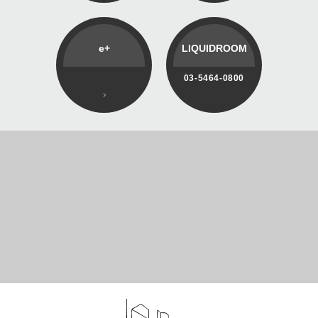
e+
LIQUIDROOM
03-5464-0800