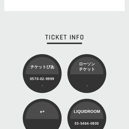
TICKET INFO
ローソン
チケットぴあ
チケット
0570-02-9999
e+
LIQUIDROOM
03-5464-0800