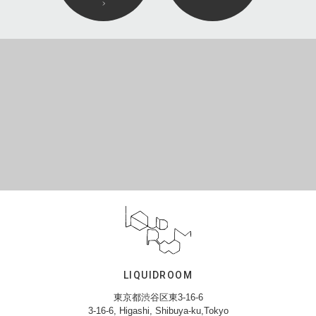
LIQUIDROOM
東京都渋谷区東3-16-6
3-16-6, Higashi, Shibuya-ku,Tokyo