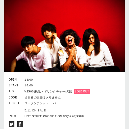
OPEN
18:00
START
19:00
ADV
¥2500(税込・ドリンクチャージ別)
SOLD OUT
DOOR
当日券の販売はありません
TICKET
ローソンチケット e+
5/11 ON SALE
INFO
HOT STUFF PROMOTION 03(5720)9999