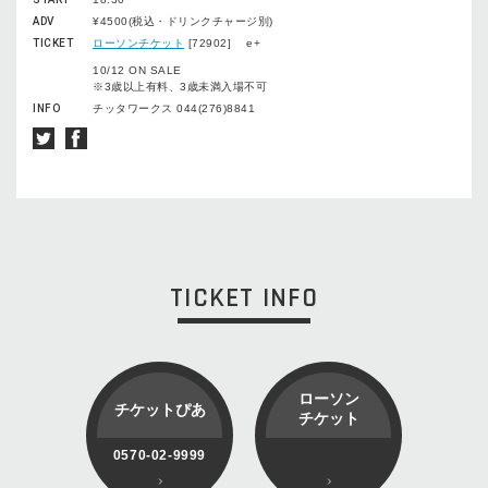
ADV
¥4500(税込・ドリンクチャージ別)
TICKET
ローソンチケット
[72902] e+
10/12 ON SALE
※3歳以上有料、3歳未満入場不可
INFO
チッタワークス 044(276)8841
TICKET INFO
ローソン
チケットぴあ
チケット
0570-02-9999