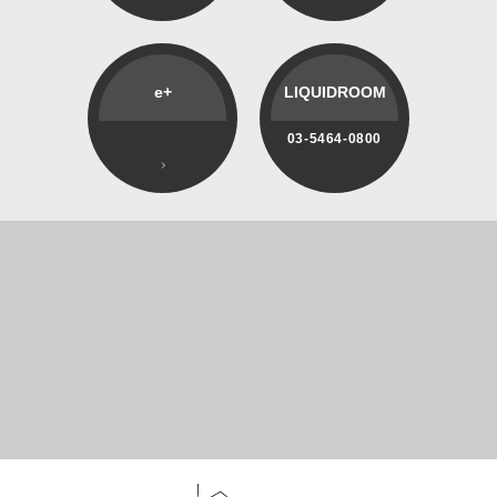
e+
LIQUIDROOM
03-5464-0800