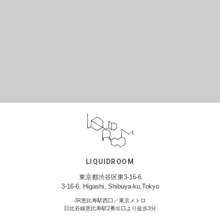
LIQUIDROOM
東京都渋谷区東3-16-6
3-16-6, Higashi, Shibuya-ku,Tokyo
JR恵比寿駅西口／東京メトロ
日比谷線恵比寿駅2番出口より徒歩3分