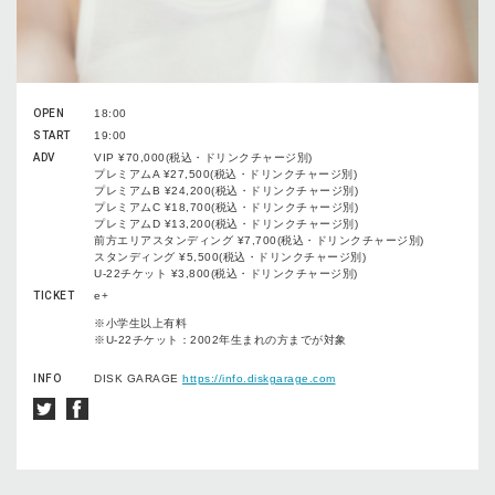
OPEN
18:00
START
19:00
ADV
VIP ¥70,000(税込・ドリンクチャージ別)
プレミアムA ¥27,500(税込・ドリンクチャージ別)
プレミアムB ¥24,200(税込・ドリンクチャージ別)
プレミアムC ¥18,700(税込・ドリンクチャージ別)
プレミアムD ¥13,200(税込・ドリンクチャージ別)
前方エリアスタンディング ¥7,700(税込・ドリンクチャージ別)
スタンディング ¥5,500(税込・ドリンクチャージ別)
U-22チケット ¥3,800(税込・ドリンクチャージ別)
TICKET
e+
※小学生以上有料
※U-22チケット：2002年生まれの方までが対象
INFO
DISK GARAGE
https://info.diskgarage.com