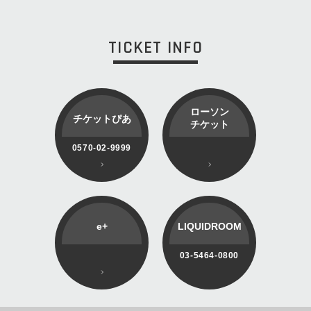
TICKET INFO
ローソン
チケットぴあ
チケット
0570-02-9999
e+
LIQUIDROOM
03-5464-0800