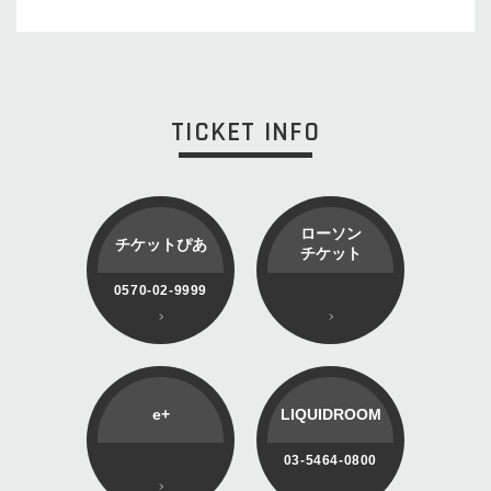
TICKET INFO
ローソン
チケットぴあ
チケット
0570-02-9999
e+
LIQUIDROOM
03-5464-0800